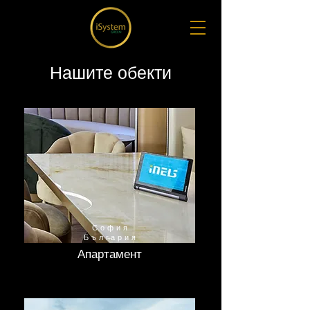
Нашите обекти
София
България
Апартамент