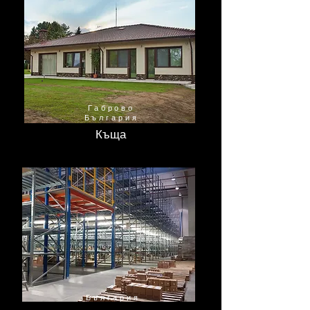
Габрово
България
Къща
България